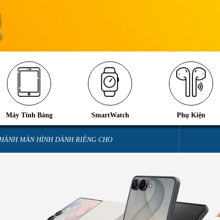
Máy Tính Bảng
SmartWatch
Phụ Kiện
 HÀNH MÀN HÌNH DÀNH RIÊNG CHO
iOS 26.2 hao pin nhanh: Nguyên 