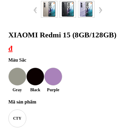
XIAOMI Redmi 15 (8GB/128GB)
đ
Màu Sắc
Gray
Black
Purple
Mã sản phẩm
CTY