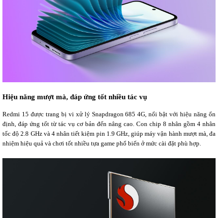
Hiệu năng mượt mà, đáp ứng tốt nhiều tác vụ
Redmi 15 được trang bị vi xử lý Snapdragon 685 4G, nổi bật với hiệu năng ổn
định, đáp ứng tốt từ tác vụ cơ bản đến nâng cao. Con chip 8 nhân gồm 4 nhân
tốc độ 2.8 GHz và 4 nhân tiết kiệm pin 1.9 GHz, giúp máy vận hành mượt mà, đa
nhiệm hiệu quả và chơi tốt nhiều tựa game phổ biến ở mức cài đặt phù hợp.