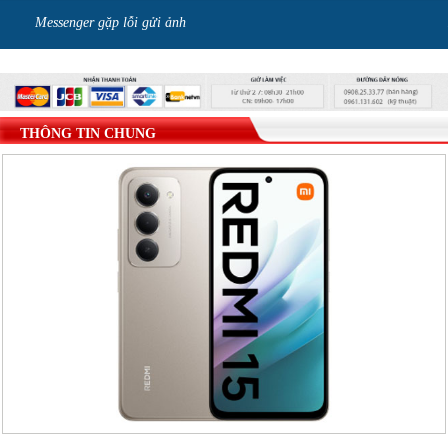
Messenger gặp lỗi gửi ảnh
THÔNG TIN CHUNG