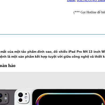
(*** Gọi Hotline để biết
 mắt của một tác phẩm đỉnh cao, đó chiếc iPad Pro M4 13 inch W
ệnh là một sản phẩm kết hợp tuyệt vời giữa công nghệ và thiết k
hoàn hảo