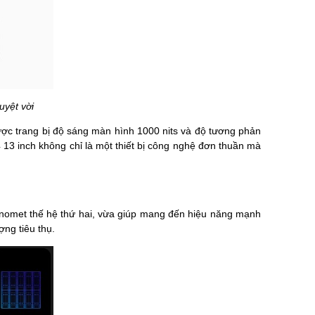
uyệt vời
ược trang bị độ sáng màn hình 1000 nits và độ tương phản
4 13 inch không chỉ là một thiết bị công nghệ đơn thuần mà
nomet thế hệ thứ hai, vừa giúp mang đến hiệu năng mạnh
ợng tiêu thụ.