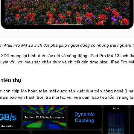
h iPad Pro M4 13 inch đột phá giúp người dùng có những trải nghiệm t
 XDR mang lại hình ảnh sắc nét và sống động. iPad Pro M4 13 inch đ
yệt vời, với màu sắc chân thực và chi tiết đến từng pixel. iPad Pro M
 tiêu thụ
i con chip M4 hoàn toàn mới được sản xuất dựa trên công nghệ 3 na
 đảm bảo vận hành trơn tru mọi tác vụ, vừa đảm bảo tiêu tốn ít năng lư