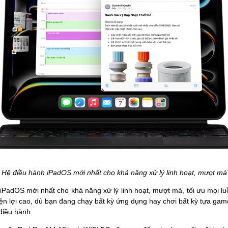
Hệ điều hành iPadOS mới nhất cho khả năng xử lý linh hoạt, mượt mà
nh iPadOS mới nhất cho khả năng xử lý linh hoạt, mượt mà, tối ưu mọi 
 tiện lợi cao, dù bạn đang chạy bất kỳ ứng dụng hay chơi bất kỳ tựa
 điều hành.