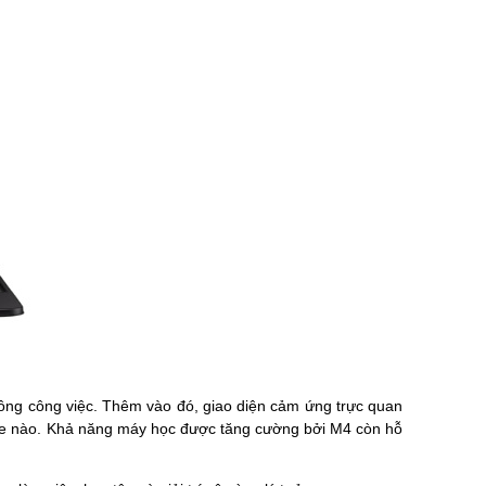
luồng công việc. Thêm vào đó, giao diện cảm ứng trực quan
 game nào. Khả năng máy học được tăng cường bởi M4 còn hỗ