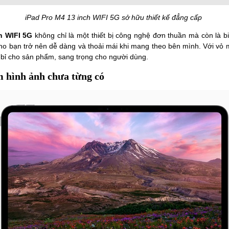
iPad Pro M4 13 inch WIFI 5G sở hữu thiết kế đẳng cấp
h WIFI 5G
không chỉ là một thiết bị công nghệ đơn thuần mà còn là bi
ho bạn trở nên dễ dàng và thoải mái khi mang theo bên mình. Với vỏ m
n bỉ cho sản phẩm, sang trọng cho người dùng.
 hình ảnh chưa từng có