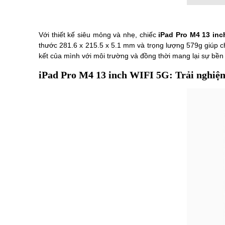
Với thiết kế siêu mỏng và nhẹ, chiếc
iPad Pro M4 13 inc
thước 281.6 x 215.5 x 5.1 mm và trọng lượng 579g giúp c
kết của mình với môi trường và đồng thời mang lại sự bề
iPad Pro M4 13 inch WIFI 5G: Trải nghiệm