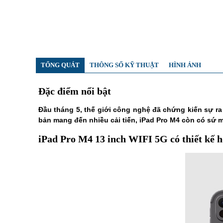
TỔNG QUÁT
THÔNG SỐ KỸ THUẬT
HÌNH ẢNH
Đặc điểm nổi bật
Đầu tháng 5, thế giới công nghệ đã chứng kiến sự ra
bản mang đến nhiều cải tiến, iPad Pro M4 còn có sứ m
iPad Pro M4 13 inch WIFI 5G có thiết kế 