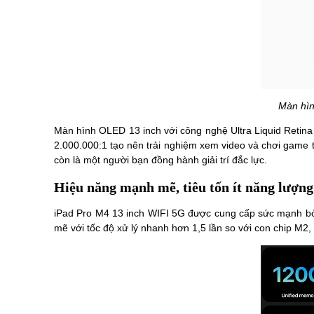
Màn hìn
Màn hình OLED 13 inch với công nghệ Ultra Liquid Retina
2.000.000:1 tạo nên trải nghiệm xem video và chơi game tu
còn là một người bạn đồng hành giải trí đắc lực.
Hiệu năng mạnh mẽ, tiêu tốn ít năng lượng
iPad Pro M4 13 inch WIFI 5G được cung cấp sức mạnh bở
mẽ với tốc độ xử lý nhanh hơn 1,5 lần so với con chip M2,