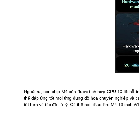
Ngoài ra, con chip M4 còn được tích hợp GPU 10 lõi hỗ trợ
thể đáp ứng tốt mọi ứng dụng đồ họa chuyên nghiệp và c
tốt hơn về tốc độ xử lý. Có thể nói, iPad Pro M4 13 inch 