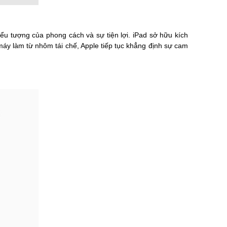
ểu tượng của phong cách và sự tiện lợi. iPad sở hữu kích
áy làm từ nhôm tái chế, Apple tiếp tục khẳng định sự cam