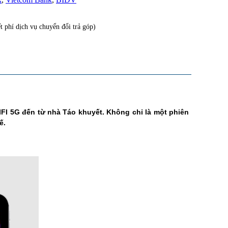
 phí dịch vụ chuyển đổi trả góp)
IFI 5G đến từ nhà Táo khuyết. Không chỉ là một phiên
ế.