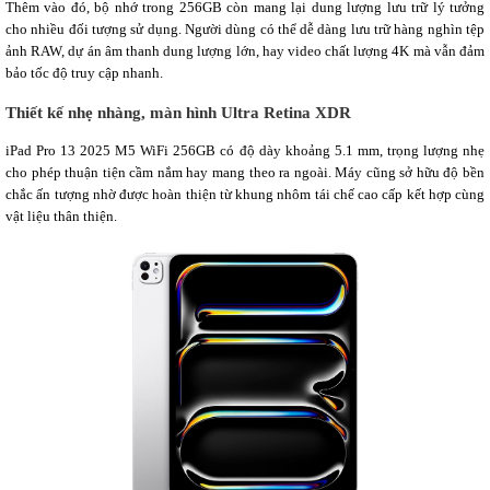
Thêm vào đó, bộ nhớ trong 256GB còn mang lại dung lượng lưu trữ lý tưởng
cho nhiều đối tượng sử dụng. Người dùng có thể dễ dàng lưu trữ hàng nghìn tệp
ảnh RAW, dự án âm thanh dung lượng lớn, hay video chất lượng 4K mà vẫn đảm
bảo tốc độ truy cập nhanh.
Thiết kế nhẹ nhàng, màn hình Ultra Retina XDR
iPad Pro 13 2025 M5 WiFi 256GB có độ dày khoảng 5.1 mm, trọng lượng nhẹ
cho phép thuận tiện cầm nắm hay mang theo ra ngoài. Máy cũng sở hữu độ bền
chắc ấn tượng nhờ được hoàn thiện từ khung nhôm tái chế cao cấp kết hợp cùng
vật liệu thân thiện.