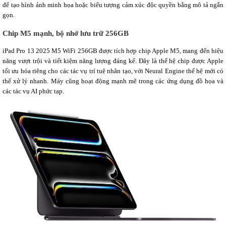
để tạo hình ảnh minh họa hoặc biểu tượng cảm xúc độc quyền bằng mô tả ngắn
gọn.
Chip M5 mạnh, bộ nhớ lưu trữ 256GB
iPad Pro 13 2025 M5 WiFi 256GB được tích hợp chip Apple M5, mang đến hiệu
năng vượt trội và tiết kiệm năng lượng đáng kể. Đây là thế hệ chip được Apple
tối ưu hóa riêng cho các tác vụ trí tuệ nhân tạo, với Neural Engine thế hệ mới có
thể xử lý nhanh. Máy cũng hoạt động mạnh mẽ trong các ứng dụng đồ họa và
các tác vụ AI phức tạp.