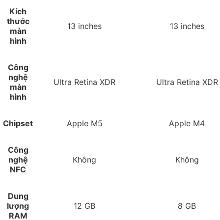
Kích
thước
13 inches
13 inches
màn
hình
Công
nghệ
Ultra Retina XDR
Ultra Retina XDR
màn
hình
Chipset
Apple M5
Apple M4
Công
nghệ
Không
Không
NFC
Dung
lượng
12 GB
8 GB
RAM