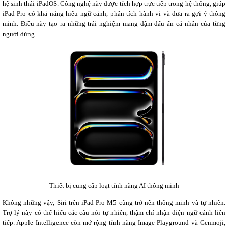
hệ sinh thái iPadOS. Công nghệ này được tích hợp trực tiếp trong hệ thống, giúp
iPad Pro có khả năng hiểu ngữ cảnh, phân tích hành vi và đưa ra gợi ý thông
minh. Điều này tạo ra những trải nghiệm mang đậm dấu ấn cá nhân của từng
người dùng.
Thiết bị cung cấp loạt tính năng AI thông minh
Không những vậy, Siri trên iPad Pro M5 cũng trở nên thông minh và tự nhiên.
Trợ lý này có thể hiểu các câu nói tự nhiên, thậm chí nhận diện ngữ cảnh liên
tiếp. Apple Intelligence còn mở rộng tính năng Image Playground và Genmoji,