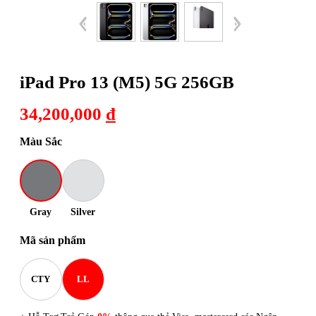
iPad Pro 13 (M5) 5G 256GB
34,200,000
đ
Màu Sắc
Gray
Silver
Mã sản phẩm
CTY
LL