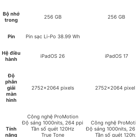
Bộ nhớ
256 GB
256 GB
trong
Pin
Pin sạc Li-Po 38.99 Wh
Hệ điều
iPadOS 26
iPadOS 17
hành
Độ
phân
giải
2752x2064 pixels
2752x2064 pixel
màn
hình
Công nghệ ProMotion
Độ sáng 1000nits, 264 ppi
Công nghệ ProMoti
Tính
Tần số quét 120Hz
Độ sáng 1000nits, 26
năng
True Tone
Tần số quét 120h