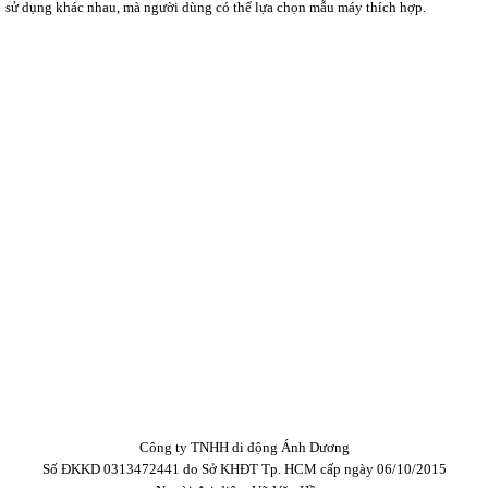
sử dụng khác nhau, mà người dùng có thể lựa chọn mẫu máy thích hợp.
Công ty TNHH di động Ánh Dương
Số ĐKKD 0313472441 do Sở KHĐT Tp. HCM cấp ngày 06/10/2015