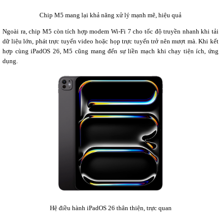
Chip M5 mang lại khả năng xử lý mạnh mẽ, hiệu quả
Ngoài ra, chip M5 còn tích hợp modem Wi-Fi 7 cho tốc độ truyền nhanh khi tải
dữ liệu lớn, phát trực tuyến video hoặc họp trực tuyến trở nên mượt mà. Khi kết
hợp cùng iPadOS 26, M5 cũng mang đến sự liền mạch khi chạy tiện ích, ứng
dụng.
Hệ điều hành iPadOS 26 thân thiện, trực quan