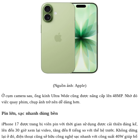
(Nguồn ảnh: Apple)
Ở cụm camera sau, ống kính Ultra Wide cũng được nâng cấp lên 48MP. Nhờ đó
việc quay phim, chụp ảnh trở nên dễ dàng hơn.
Pin lớn, sạc nhanh dùng bền
iPhone 17 được trang bị viên pin với thời gian sử dụng được cải thiện đáng kể,
lên đến 30 giờ xem lại video, tăng đến 8 tiếng so với thế hệ trước. Không dừng
lại ở đó, điện thoại cũng sở hữu công nghệ sạc nhanh với công suất 40W giúp bổ