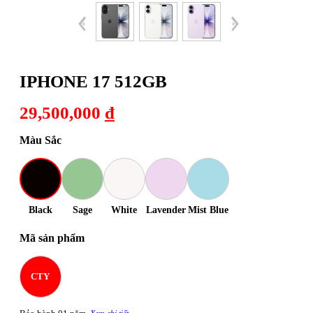
IPHONE 17 512GB
29,500,000
đ
Màu Sắc
Black
Sage
White
Lavender
Mist Blue
Mã sản phẩm
CTY